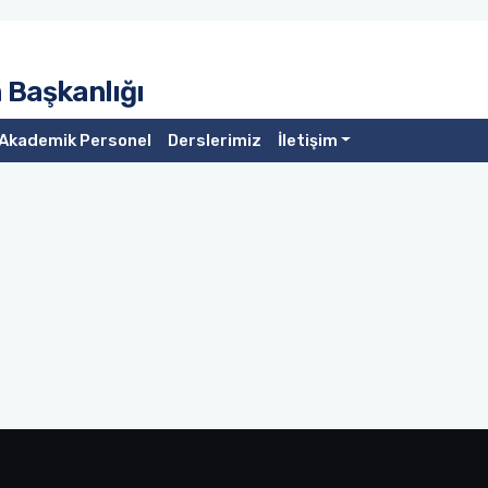
 Başkanlığı
Akademik Personel
Derslerimiz
İletişim