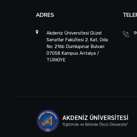
ADRES
TELE
Akdeniz Üniversitesi Güzel
9
Sanatlar Fakültesi 2. Kat, Oda
No: 216b Dumlupınar Bulvarı
07058 Kampus Antalya /
TÜRKİYE