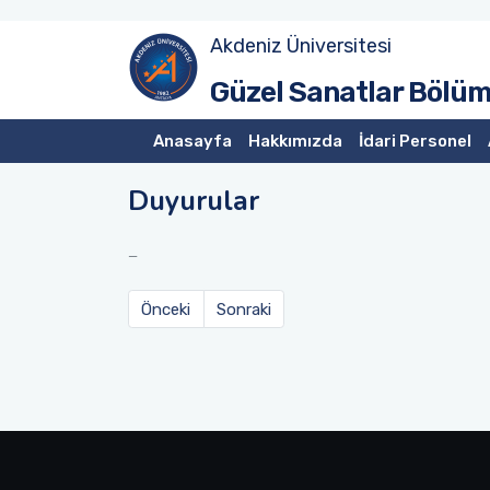
Akdeniz Üniversitesi
Talep, Şikayet ve Öneri Formu
Güzel Sanatlar Bölüm
Anasayfa
Hakkımızda
İdari Personel
Duyurular
Önceki
Sonraki